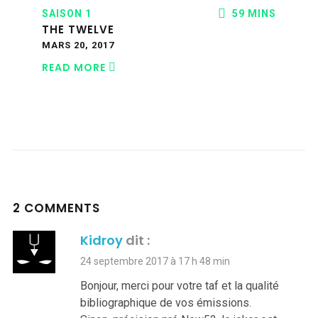
SAISON 1
59 MINS
THE TWELVE
MARS 20, 2017
READ MORE
2 COMMENTS
Kidroy
dit :
24 septembre 2017 à 17 h 48 min
Bonjour, merci pour votre taf et la qualité
bibliographique de vos émissions.