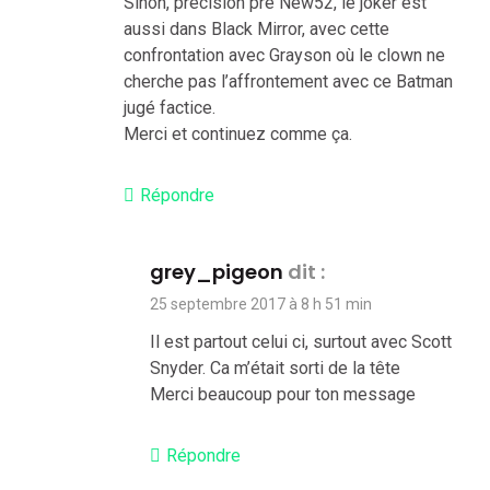
Sinon, précision pré New52, le joker est
aussi dans Black Mirror, avec cette
confrontation avec Grayson où le clown ne
cherche pas l’affrontement avec ce Batman
jugé factice.
Merci et continuez comme ça.
Répondre
grey_pigeon
dit :
25 septembre 2017 à 8 h 51 min
Il est partout celui ci, surtout avec Scott
Snyder. Ca m’était sorti de la tête
Merci beaucoup pour ton message
Répondre