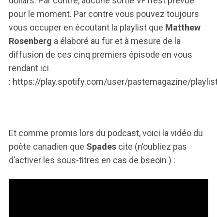
dollars. Par contre, aucune sortie VF n’est prévue
pour le moment. Par contre vous pouvez toujours
vous occuper en écoutant la playlist que
Matthew
Rosenberg
a élaboré au fur et à mesure de la
diffusion de ces cinq premiers épisode en vous
rendant ici
: https://play.spotify.com/user/pastemagazine/play
Et comme promis lors du podcast, voici la vidéo du
poète canadien que
Spades
cite (n’oubliez pas
d’activer les sous-titres en cas de bseoin ) :