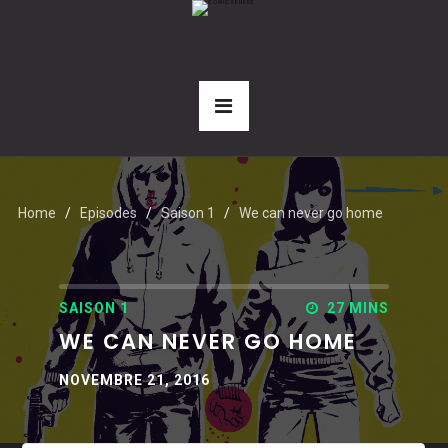
Home
Episodes
Saison 1
We can never go home
SAISON 1
27 MINS
WE CAN NEVER GO HOME
NOVEMBRE 21, 2016