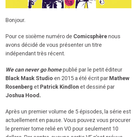
Bonjour.
Pour ce sixième numéro de
Comicsphère
nous
avons décidé de vous présenter un titre
indépendant très récent.
We can never go home
publié par le petit éditeur
Black Mask Studio
en 2015 a été écrit par
Mathew
Rosenberg
et
Patrick Kindlon
et dessiné par
Joshua Hood.
Après un premier volume de 5 épisodes, la série est
actuellement en pause. Vous pouvez vous procurer
le premier tome relié en VO pour seulement 10