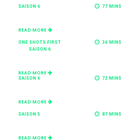
SAISON 6
77 MINS
AMERICA VS THE JUSTICE SOCIETY
NOVEMBRE 24, 2021
READ MORE
ONE SHOTS FIRST
36 MINS
SAISON 6
CA VA ÊTRE TOUT NOIR
OCTOBRE 06, 2021
READ MORE
SAISON 6
72 MINS
IT RHYMES WITH LUST
SEPTEMBRE 15, 2021
READ MORE
SAISON 5
87 MINS
TARZAN
JUILLET 16, 2021
READ MORE