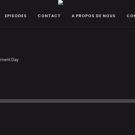
EPISODES
CONTACT
A PROPOS DE NOUS
CO
dgment Day