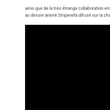
ainsi que de la très étrange collaboration 
au dessin animé Striperella difusé sur la ch