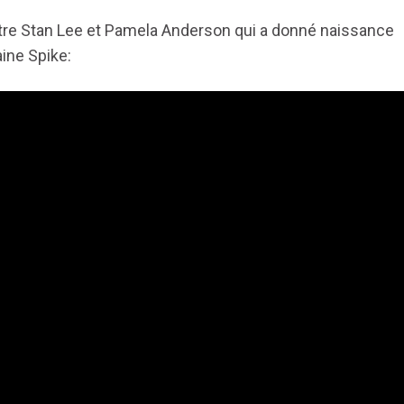
entre Stan Lee et Pamela Anderson qui a donné naissance
aine Spike: