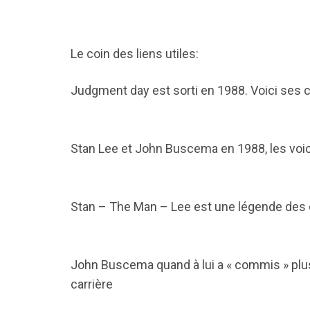
Le coin des liens utiles:
Judgment day est sorti en 1988. Voici ses 
Stan Lee et John Buscema en 1988, les voic
Stan – The Man – Lee est une légende des c
John Buscema quand à lui a « commis » plu
carrière