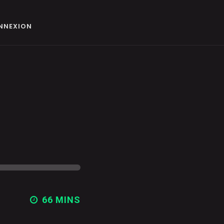
NNEXION
66 MINS