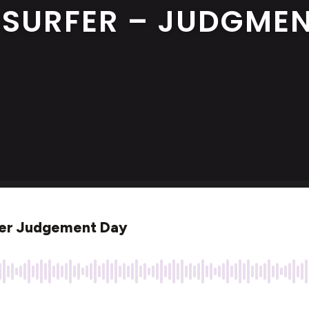
 SURFER – JUDGME