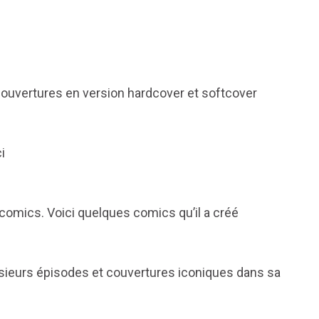
couvertures en version hardcover et softcover
i
omics. Voici quelques comics qu’il a créé
sieurs épisodes et couvertures iconiques dans sa