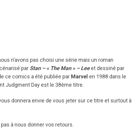
us n’avons pas choisi une série mais un roman
cénarisé par
Stan – « The Man » – Lee
et dessiné par
 de ce comics a été publiée par
Marvel
en 1988 dans le
nt Judgment Day est le 38ème titre.
us donnera envie de vous jeter sur ce titre et surtout à
 pas à nous donner vos retours.