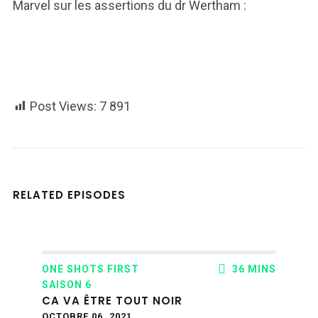
Marvel sur les assertions du dr Wertham :
Post Views:
7 891
RELATED EPISODES
ONE SHOTS FIRST
36 MINS
SAISON 6
CA VA ÊTRE TOUT NOIR
OCTOBRE 06, 2021