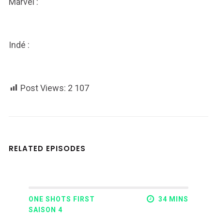
Marvel :
Indé :
Post Views:
2 107
RELATED EPISODES
ONE SHOTS FIRST
34 MINS
SAISON 4