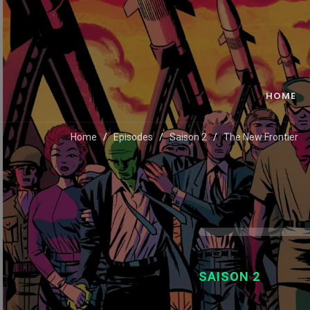
HOME
Home
Episodes
Saison 2
The New Frontier
SAISON 2