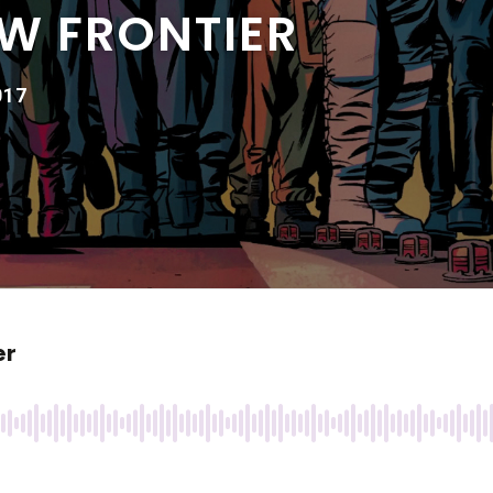
EW FRONTIER
017