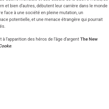
rn et bien d’autres, débutent leur carrière dans le monde
re face à une société en pleine mutation, un
ace potentielle, et une menace étrangère qui pourrait
és.
 à l’apparition des héros de l’âge d’argent
The New
Cooke
.