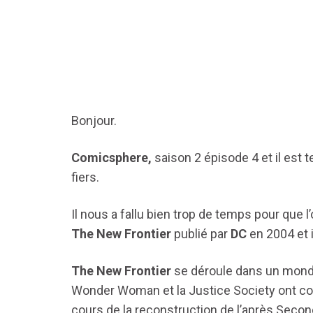
Bonjour.
Comicsphere,
saison 2 épisode 4
et il es
fiers.
Il nous a fallu bien trop de temps pour que 
The New Frontier
publié par
DC
en 2004 et 
The New Frontier
se déroule dans un mon
Wonder Woman et la Justice Society ont co
cours de la reconstruction de l’après Secon