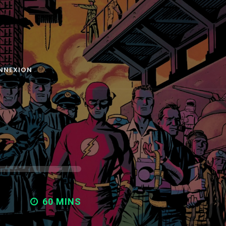
NNEXION
60 MINS