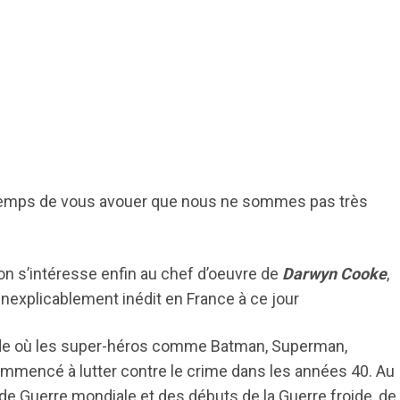
t temps de vous avouer que nous ne sommes pas très
l’on s’intéresse enfin au chef d’oeuvre de
Darwyn Cooke
,
inexplicablement inédit en France à ce jour
de où les super-héros comme Batman, Superman,
mmencé à lutter contre le crime dans les années 40. Au
de Guerre mondiale et des débuts de la Guerre froide, de