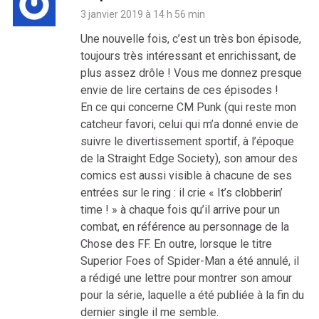
3 janvier 2019 à 14 h 56 min
Une nouvelle fois, c’est un très bon épisode,
toujours très intéressant et enrichissant, de
plus assez drôle ! Vous me donnez presque
envie de lire certains de ces épisodes !
En ce qui concerne CM Punk (qui reste mon
catcheur favori, celui qui m’a donné envie de
suivre le divertissement sportif, à l’époque
de la Straight Edge Society), son amour des
comics est aussi visible à chacune de ses
entrées sur le ring : il crie « It’s clobberin’
time ! » à chaque fois qu’il arrive pour un
combat, en référence au personnage de la
Chose des FF. En outre, lorsque le titre
Superior Foes of Spider-Man a été annulé, il
a rédigé une lettre pour montrer son amour
pour la série, laquelle a été publiée à la fin du
dernier single il me semble.