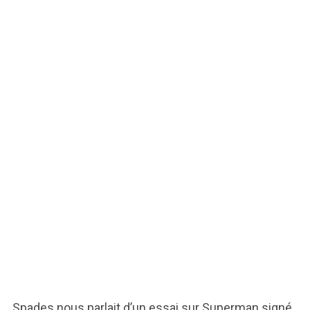
Spades nous parlait d’un essai sur Superman signé