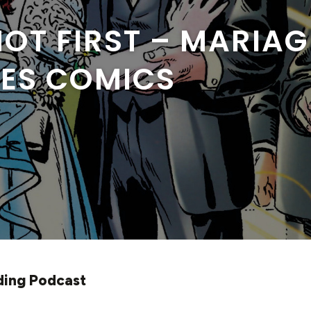
OT FIRST – MARIAG
LES COMICS