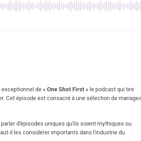
o exceptionnel de
« One Shot First »
le podcast qui tire
. Cet épisode est consacré à une sélection de mariage
 parler d’épisodes uniques qu’ils soient mythiques ou
t-il les considérer importants dans l’industrie du