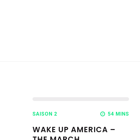
SAISON 2
54 MINS
WAKE UP AMERICA –
THE MARCH