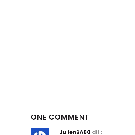
ONE COMMENT
JulienSA80
dit :