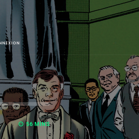
NNEXION
56 MINS