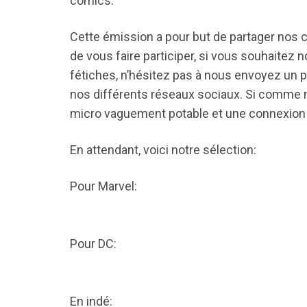
comics.
Cette émission a pour but de partager nos
de vous faire participer, si vous souhaitez 
fétiches, n’hésitez pas à nous envoyez un pe
nos différents réseaux sociaux. Si comme n
micro vaguement potable et une connexion 
En attendant, voici notre sélection:
Pour Marvel:
Pour DC:
En indé: