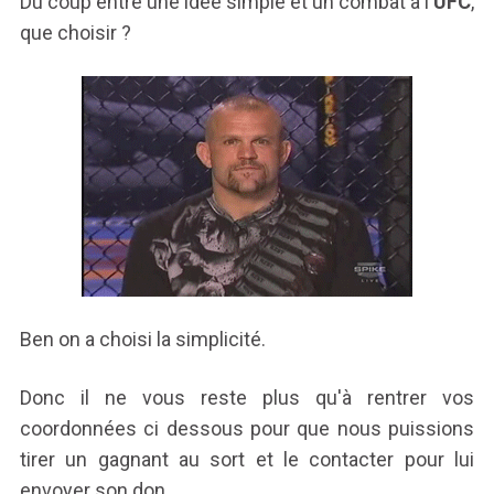
Du coup entre une idée simple et un combat à l'
UFC
,
que choisir ?
Ben on a choisi la simplicité.
Donc il ne vous reste plus qu'à rentrer vos
coordonnées ci dessous pour que nous puissions
tirer un gagnant au sort et le contacter pour lui
envoyer son don.