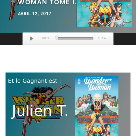
WOMAN TOME 1.
AVRIL 12, 2017
Lecteur
00:00
01:37
audio