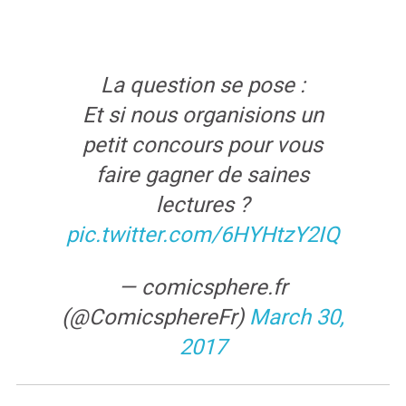
La question se pose :
Et si nous organisions un
petit concours pour vous
faire gagner de saines
lectures ?
pic.twitter.com/6HYHtzY2IQ
— comicsphere.fr
(@ComicsphereFr)
March 30,
2017