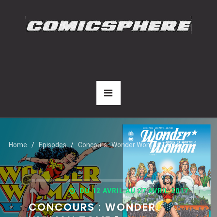
Home
Episodes
Concours : Wonder Woman Tome 1.
DU 12 AVRIL AU 27 AVRIL 2017
CONCOURS : WONDER