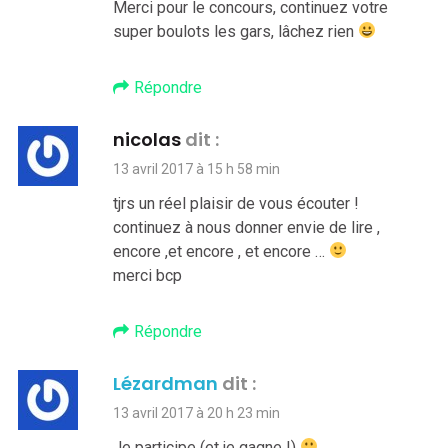
Merci pour le concours, continuez votre
super boulots les gars, lâchez rien
Répondre
nicolas
dit :
13 avril 2017 à 15 h 58 min
tjrs un réel plaisir de vous écouter !
continuez à nous donner envie de lire ,
encore ,et encore , et encore …
merci bcp
Répondre
Lézardman
dit :
13 avril 2017 à 20 h 23 min
Je participe (et je gagne !)