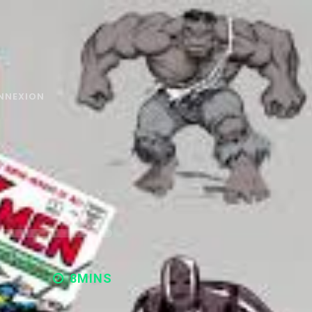
NNEXION
8MINS