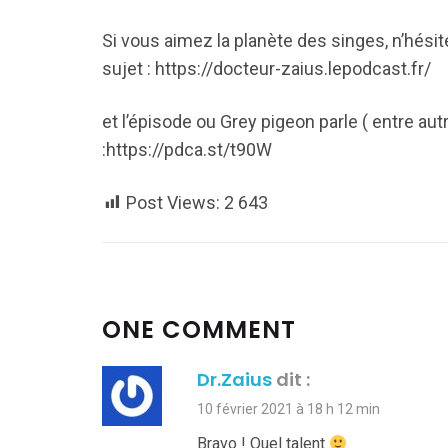
Si vous aimez la planète des singes, n’hésit
sujet : https://docteur-zaius.lepodcast.fr/
et l’épisode ou Grey pigeon parle ( entre aut
:https://pdca.st/t90W
Post Views:
2 643
ONE COMMENT
Dr.Zaius
dit :
10 février 2021 à 18 h 12 min
Bravo ! Quel talent