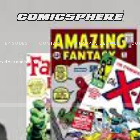
EPISODES
CONTACT
A PROPOS DE NOUS
CO
vel des années 70