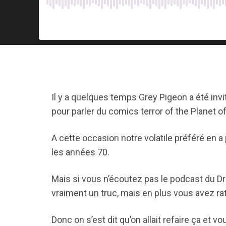
Il y a quelques temps Grey Pigeon a été inv
pour parler du comics terror of the Planet o
A cette occasion notre volatile préféré en 
les années 70.
Mais si vous n’écoutez pas le podcast du 
vraiment un truc, mais en plus vous avez rat
Donc on s’est dit qu’on allait refaire ça et vo