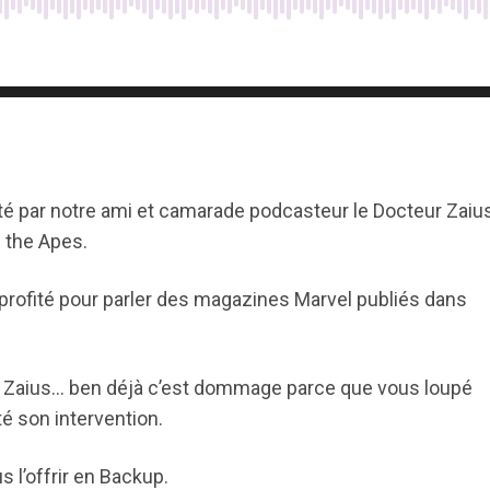
ité par notre ami et camarade podcasteur le Docteur Zaiu
f the Apes.
a profité pour parler des magazines Marvel publiés dans
Dr Zaius… ben déjà c’est dommage parce que vous loupé
é son intervention.
us l’offrir en Backup.