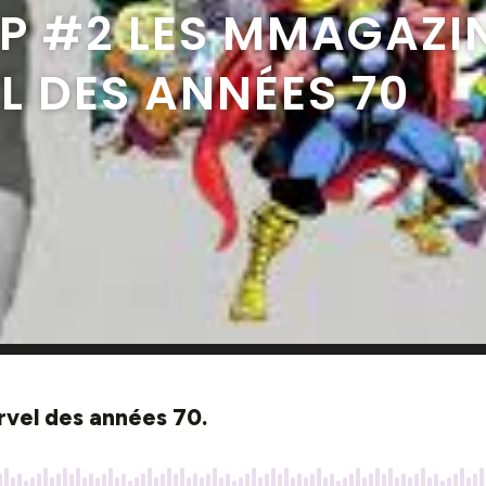
P #2 LES MMAGAZI
L DES ANNÉES 70